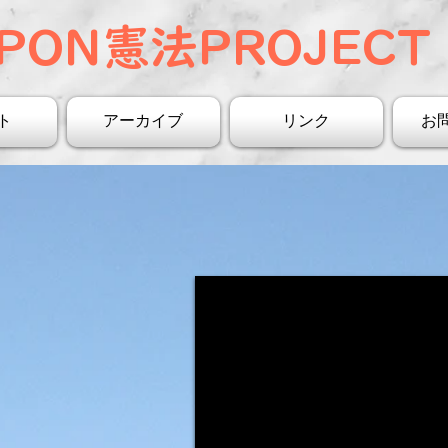
PON憲法PROJECT 
ト
アーカイブ
リンク
お