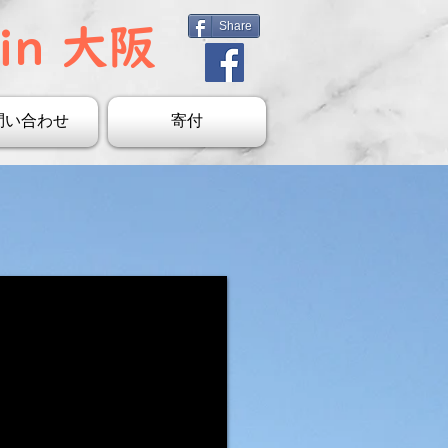
Share
in 大阪
問い合わせ
寄付