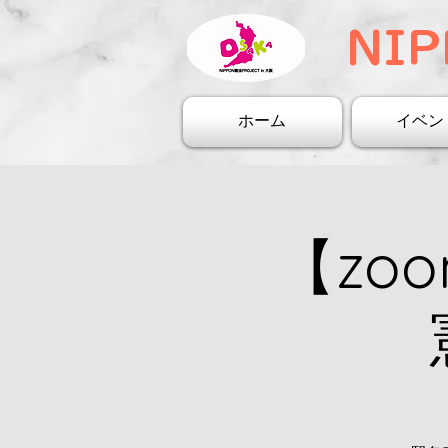
NIP
ホーム
イベン
【zo