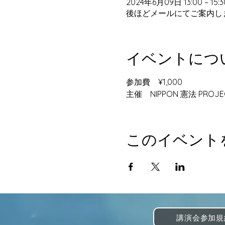
2024年6月09日 13:00 – 15:3
後ほどメールにてご案内し
イベントにつ
参加費　¥1,000
主催　NIPPON 憲法 PROJEC
このイベント
講演会参加規