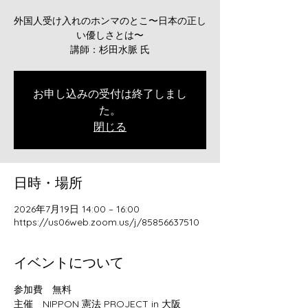
外国人受け入れのホンマのとこ〜日本の正し
い優しさとは〜
講師：杉田水脈 氏
お申し込みの受付は終了しまし
た。
閉じる
日時・場所
2026年7月19日 14:00 – 16:00
https://us06web.zoom.us/j/85856637510
イベントについて
参加費　無料
主催　NIPPON 憲法 PROJECT in 大阪