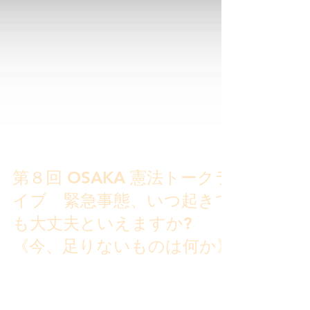
第８回 OSAKA 憲法トークラ
イブ 緊急事態、いつ起きて
も大丈夫といえますか?